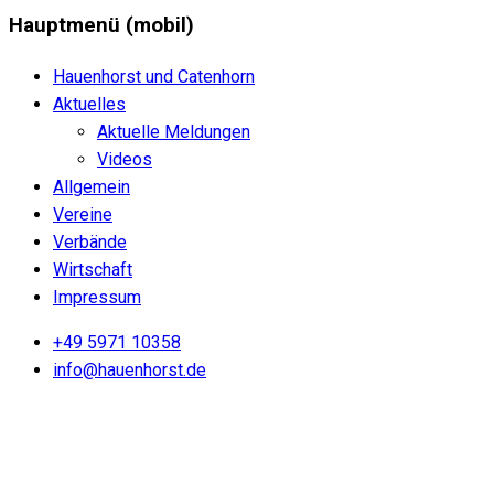
Hauptmenü (mobil)
Hauenhorst und Catenhorn
Aktuelles
Aktuelle Meldungen
Videos
Allgemein
Vereine
Verbände
Wirtschaft
Impressum
+49 5971 10358
info@hauenhorst.de