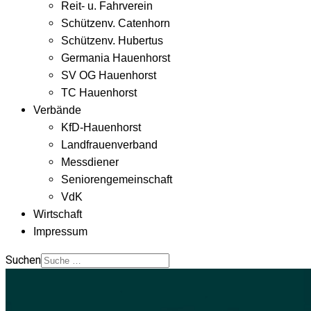
Reit- u. Fahrverein
Schützenv. Catenhorn
Schützenv. Hubertus
Germania Hauenhorst
SV OG Hauenhorst
TC Hauenhorst
Verbände
KfD-Hauenhorst
Landfrauenverband
Messdiener
Seniorengemeinschaft
VdK
Wirtschaft
Impressum
Suchen