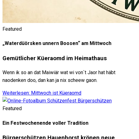
Featured
„Waterdüörsken unnern Boosen“ am Mittwoch
Gemütlicher Küeraomd im Heimathaus
Wenn ik so an dat Maiwiär wat wi von`t Jaor hat häbt
naodenken doo, dan kan ja nix scheew gaon.
Weiterlesen: Mittwoch ist Küeraomd
Featured
Ein Festwochenende voller Tradition
Bürgerschützen Hauenhorst krönen neue