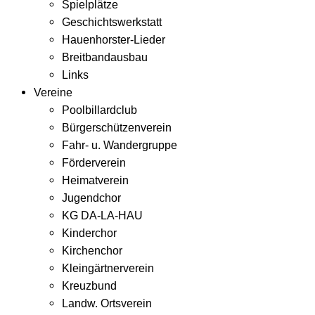
Spielplätze
Geschichtswerkstatt
Hauenhorster-Lieder
Breitbandausbau
Links
Vereine
Poolbillardclub
Bürgerschützenverein
Fahr- u. Wandergruppe
Förderverein
Heimatverein
Jugendchor
KG DA-LA-HAU
Kinderchor
Kirchenchor
Kleingärtnerverein
Kreuzbund
Landw. Ortsverein