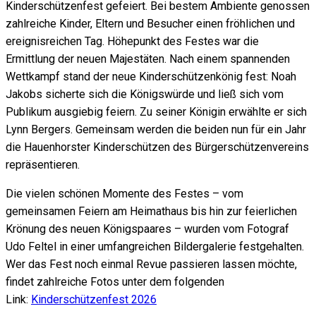
Kinderschützenfest gefeiert. Bei bestem Ambiente genossen
zahlreiche Kinder, Eltern und Besucher einen fröhlichen und
ereignisreichen Tag. Höhepunkt des Festes war die
Ermittlung der neuen Majestäten. Nach einem spannenden
Wettkampf stand der neue Kinderschützenkönig fest: Noah
Jakobs sicherte sich die Königswürde und ließ sich vom
Publikum ausgiebig feiern. Zu seiner Königin erwählte er sich
Lynn Bergers. Gemeinsam werden die beiden nun für ein Jahr
die Hauenhorster Kinderschützen des Bürgerschützenvereins
repräsentieren.
Die vielen schönen Momente des Festes – vom
gemeinsamen Feiern am Heimathaus bis hin zur feierlichen
Krönung des neuen Königspaares – wurden vom Fotograf
Udo Feltel in einer umfangreichen Bildergalerie festgehalten.
Wer das Fest noch einmal Revue passieren lassen möchte,
findet zahlreiche Fotos unter dem folgenden
Link:
Kinderschützenfest 2026