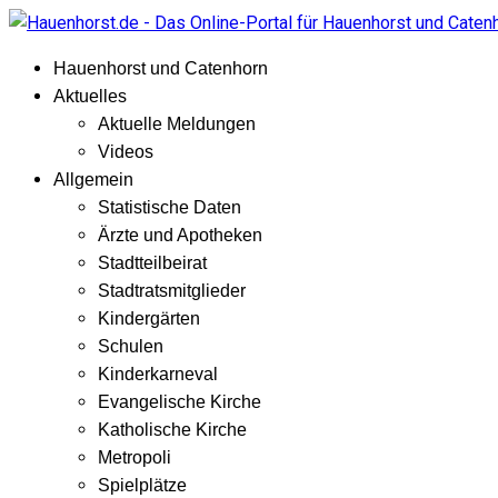
Hauenhorst und Catenhorn
Aktuelles
Aktuelle Meldungen
Videos
Allgemein
Statistische Daten
Ärzte und Apotheken
Stadtteilbeirat
Stadtratsmitglieder
Kindergärten
Schulen
Kinderkarneval
Evangelische Kirche
Katholische Kirche
Metropoli
Spielplätze