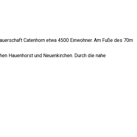
r Bauerschaft Catenhorn etwa 4500 Einwohner. Am Fuße des 70m
chen Hauenhorst und Neuenkirchen. Durch die nahe