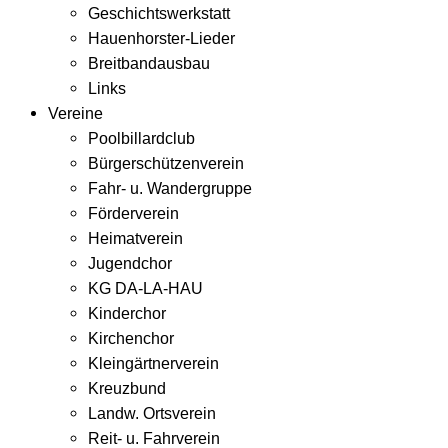
Geschichtswerkstatt
Hauenhorster-Lieder
Breitbandausbau
Links
Vereine
Poolbillardclub
Bürgerschützenverein
Fahr- u. Wandergruppe
Förderverein
Heimatverein
Jugendchor
KG DA-LA-HAU
Kinderchor
Kirchenchor
Kleingärtnerverein
Kreuzbund
Landw. Ortsverein
Reit- u. Fahrverein