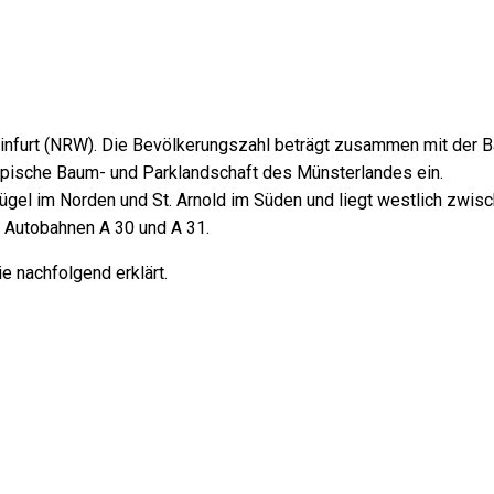
Steinfurt (NRW). Die Bevölkerungszahl beträgt zusammen mit de
typische Baum- und Parklandschaft des Münsterlandes ein.
gel im Norden und St. Arnold im Süden und liegt westlich zwis
 Autobahnen A 30 und A 31.
e nachfolgend erklärt.