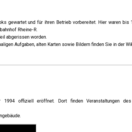
 gewartet und für ihren Betrieb vorbereitet. Hier waren bis
rbahnhof Rheine-R.
Teil abgerissen worden.
aligen Aufgaben, alten Karten sowie Bildern finden Sie in der W
4 offiziell eröffnet. Dort finden Veranstaltungen des 
bengebäude.