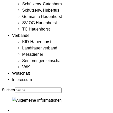
Schützenv. Catenhorn
Schützenv. Hubertus
Germania Hauenhorst
SV OG Hauenhorst
TC Hauenhorst
Verbände
KfD-Hauenhorst
Landfrauenverband
Messdiener
Seniorengemeinschaft
VdK
Wirtschaft
Impressum
Suchen