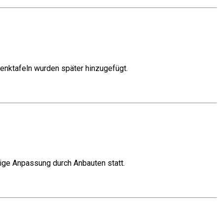
denktafeln wurden später hinzugefügt.
ige Anpassung durch Anbauten statt.