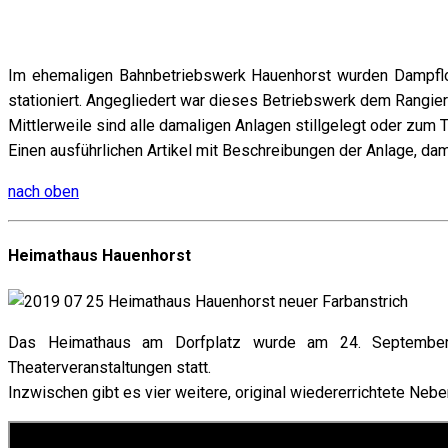
Im ehemaligen Bahnbetriebswerk Hauenhorst wurden Dampfloks
stationiert. Angegliedert war dieses Betriebswerk dem Rangie
Mittlerweile sind alle damaligen Anlagen stillgelegt oder zum 
Einen ausführlichen Artikel mit Beschreibungen der Anlage, dam
nach oben
Heimathaus Hauenhorst
Das Heimathaus am Dorfplatz wurde am 24. September 199
Theaterveranstaltungen statt.
Inzwischen gibt es vier weitere, original wiedererrichtete Ne