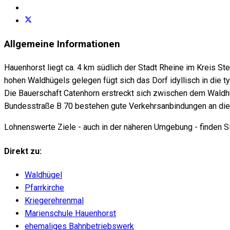
Allgemeine Informationen
Hauenhorst liegt ca. 4 km südlich der Stadt Rheine im Kreis 
hohen Waldhügels gelegen fügt sich das Dorf idyllisch in die 
Die Bauerschaft Catenhorn erstreckt sich zwischen dem Waldhü
Bundesstraße B 70 bestehen gute Verkehrsanbindungen an die
Lohnenswerte Ziele - auch in der näheren Umgebung - finden Si
Direkt zu:
Waldhügel
Pfarrkirche
Kriegerehrenmal
Marienschule Hauenhorst
ehemaliges Bahnbetriebswerk