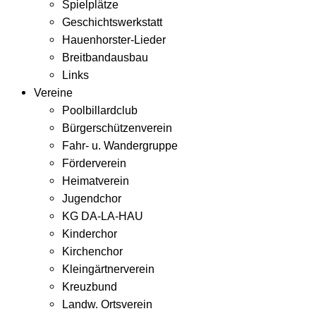
Spielplätze
Geschichtswerkstatt
Hauenhorster-Lieder
Breitbandausbau
Links
Vereine
Poolbillardclub
Bürgerschützenverein
Fahr- u. Wandergruppe
Förderverein
Heimatverein
Jugendchor
KG DA-LA-HAU
Kinderchor
Kirchenchor
Kleingärtnerverein
Kreuzbund
Landw. Ortsverein