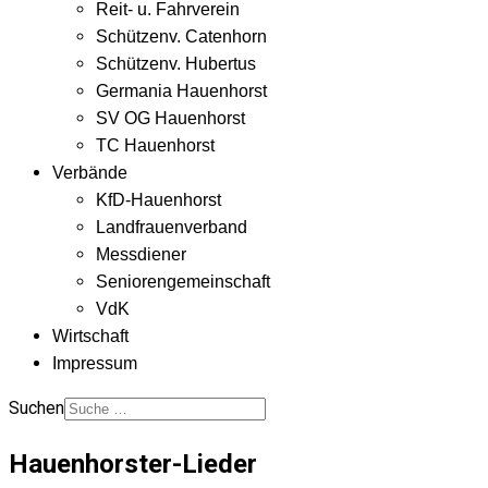
Reit- u. Fahrverein
Schützenv. Catenhorn
Schützenv. Hubertus
Germania Hauenhorst
SV OG Hauenhorst
TC Hauenhorst
Verbände
KfD-Hauenhorst
Landfrauenverband
Messdiener
Seniorengemeinschaft
VdK
Wirtschaft
Impressum
Suchen
Hauenhorster-Lieder