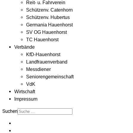
Reit- u. Fahrverein
Schützenv. Catenhorn
Schützenv. Hubertus
Germania Hauenhorst
SV OG Hauenhorst
TC Hauenhorst
Verbände
KfD-Hauenhorst
Landfrauenverband
Messdiener
Seniorengemeinschaft
VdK
Wirtschaft
Impressum
Suchen