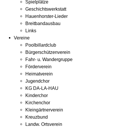
Spielplätze
Geschichtswerkstatt
Hauenhorster-Lieder
Breitbandausbau
Links
Vereine
Poolbillardclub
Bürgerschützenverein
Fahr- u. Wandergruppe
Förderverein
Heimatverein
Jugendchor
KG DA-LA-HAU
Kinderchor
Kirchenchor
Kleingärtnerverein
Kreuzbund
Landw. Ortsverein