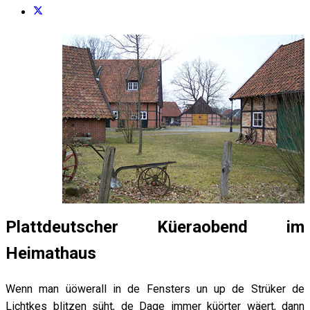
Plattdeutscher Küeraobend im
Heimathaus
Wenn man üöwerall in de Fensters un up de Strüker de
Lichtkes blitzen süht, de Dage immer küörter wäert, dann