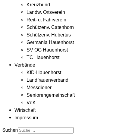
Kreuzbund
Landw. Ortsverein
Reit- u. Fahrverein
Schützenv. Catenhorn
Schützenv. Hubertus
Germania Hauenhorst
SV OG Hauenhorst
TC Hauenhorst
Verbände
KfD-Hauenhorst
Landfrauenverband
Messdiener
Seniorengemeinschaft
VdK
Wirtschaft
Impressum
Suchen