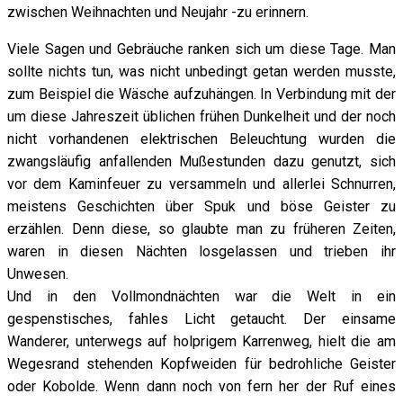
zwischen Weihnachten und Neujahr -zu erinnern.
Viele Sagen und Gebräuche ranken sich um diese Tage. Man
sollte nichts tun, was nicht unbedingt getan werden musste,
zum Beispiel die Wäsche aufzuhängen. In Verbindung mit der
um diese Jahreszeit üblichen frühen Dunkelheit und der noch
nicht vorhandenen elektrischen Beleuchtung wurden die
zwangsläufig anfallenden Mußestunden dazu genutzt, sich
vor dem Kaminfeuer zu versammeln und allerlei Schnurren,
meistens Geschichten über Spuk und böse Geister zu
erzählen. Denn diese, so glaubte man zu früheren Zeiten,
waren in diesen Nächten losgelassen und trieben ihr
Unwesen.
Und in den Vollmondnächten war die Welt in ein
gespenstisches, fahles Licht getaucht. Der einsame
Wanderer, unterwegs auf holprigem Karrenweg, hielt die am
Wegesrand stehenden Kopfweiden für bedrohliche Geister
oder Kobolde. Wenn dann noch von fern her der Ruf eines