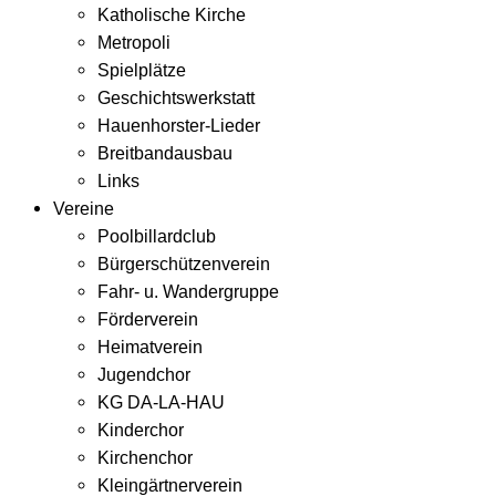
Katholische Kirche
Metropoli
Spielplätze
Geschichtswerkstatt
Hauenhorster-Lieder
Breitbandausbau
Links
Vereine
Poolbillardclub
Bürgerschützenverein
Fahr- u. Wandergruppe
Förderverein
Heimatverein
Jugendchor
KG DA-LA-HAU
Kinderchor
Kirchenchor
Kleingärtnerverein