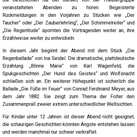
veranstalteten Abenden zu hören. Begeisterte
Rückmeldungen in den Vorjahren zu Stücken wie „Der
Taucher“ oder „Der Zauberlehrling“, „Der Schimmelreiter“ und
„Die Regentrude“ spornten die Vortragenden weiter an, ihre
Erzählweise weiter zu entwickeln.
In diesem Jahr beginnt der Abend mit dem Stück „Die
Regenballade“ von Ina Seidel. Die dramatische, plattdeutsche
Erzählung „Blinne Marie“ von Karl Wagenfeld, die
Spukgeschichten „Der Hund des Geistes“ und Wolfsnacht
schließen sich an. Ein weiterer Höhepunkt ist sicherlich die
Ballade „Die Füße im Feuer“ von Conrad Ferdinand Meyer, aus
dem Jahr 1882. Sie zeigt zum Thema der Folter den
Zusammenprall zweier extrem unterschiedlicher Weltsichten.
Für Kinder unter 12 Jahren ist dieser Abend nicht geeignet,
die schaurigen Geschichten könnten Ängste entstehen lassen
und werden manchmal nur schwer verkraftet.