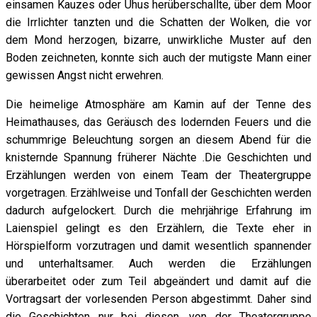
einsamen Kauzes oder Uhus herüberschallte, über dem Moor
die Irrlichter tanzten und die Schatten der Wolken, die vor
dem Mond herzogen, bizarre, unwirkliche Muster auf den
Boden zeichneten, konnte sich auch der mutigste Mann einer
gewissen Angst nicht erwehren.
Die heimelige Atmosphäre am Kamin auf der Tenne des
Heimathauses, das Geräusch des lodernden Feuers und die
schummrige Beleuchtung sorgen an diesem Abend für die
knisternde Spannung früherer Nächte .Die Geschichten und
Erzählungen werden von einem Team der Theatergruppe
vorgetragen. Erzählweise und Tonfall der Geschichten werden
dadurch aufgelockert. Durch die mehrjährige Erfahrung im
Laienspiel gelingt es den Erzählern, die Texte eher in
Hörspielform vorzutragen und damit wesentlich spannender
und unterhaltsamer. Auch werden die Erzählungen
überarbeitet oder zum Teil abgeändert und damit auf die
Vortragsart der vorlesenden Person abgestimmt. Daher sind
die Geschichten nur bei diesen, von der Theatergruppe