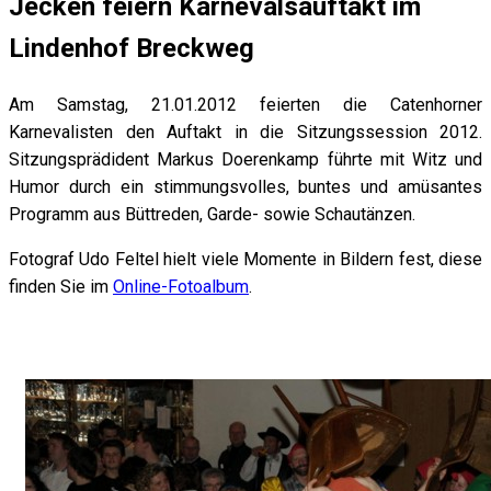
Jecken feiern Karnevalsauftakt im
Lindenhof Breckweg
Am Samstag, 21.01.2012 feierten die Catenhorner
Karnevalisten den Auftakt in die Sitzungssession 2012.
Sitzungsprädident Markus Doerenkamp führte mit Witz und
Humor durch ein stimmungsvolles, buntes und amüsantes
Programm aus Büttreden, Garde- sowie Schautänzen.
Fotograf Udo Feltel hielt viele Momente in Bildern fest, diese
finden Sie im
Online-Fotoalbum
.