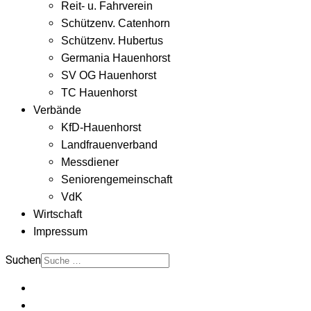
Reit- u. Fahrverein
Schützenv. Catenhorn
Schützenv. Hubertus
Germania Hauenhorst
SV OG Hauenhorst
TC Hauenhorst
Verbände
KfD-Hauenhorst
Landfrauenverband
Messdiener
Seniorengemeinschaft
VdK
Wirtschaft
Impressum
Suchen