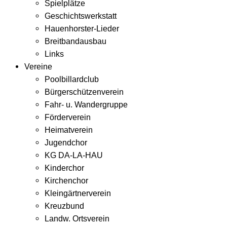
Spielplätze
Geschichtswerkstatt
Hauenhorster-Lieder
Breitbandausbau
Links
Vereine
Poolbillardclub
Bürgerschützenverein
Fahr- u. Wandergruppe
Förderverein
Heimatverein
Jugendchor
KG DA-LA-HAU
Kinderchor
Kirchenchor
Kleingärtnerverein
Kreuzbund
Landw. Ortsverein