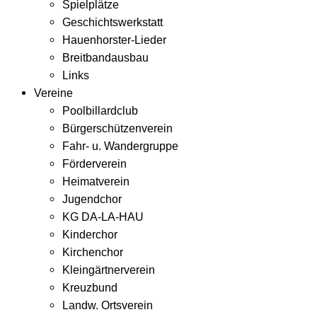
Spielplätze
Geschichtswerkstatt
Hauenhorster-Lieder
Breitbandausbau
Links
Vereine
Poolbillardclub
Bürgerschützenverein
Fahr- u. Wandergruppe
Förderverein
Heimatverein
Jugendchor
KG DA-LA-HAU
Kinderchor
Kirchenchor
Kleingärtnerverein
Kreuzbund
Landw. Ortsverein