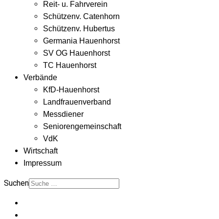
Reit- u. Fahrverein
Schützenv. Catenhorn
Schützenv. Hubertus
Germania Hauenhorst
SV OG Hauenhorst
TC Hauenhorst
Verbände
KfD-Hauenhorst
Landfrauenverband
Messdiener
Seniorengemeinschaft
VdK
Wirtschaft
Impressum
Suchen