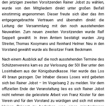
den jetzigen zweiten Vorsitzenden Rainer Jobst zu wählen,
wurde von den Mitgliedern direkt unter großen Beifall
einstimmig angenommen. Dieser freute sich über das ihm
entgegengebrachte Vertrauen und übernahm direkt die
Leitung der Versammlung mit den noch ausstehenden
Neuwahlen. Zum neuen zweiten Vorsitzenden wurde Ralf
Seppelt gewählt. In ihren Ämtern bestätigt wurden Jörg
Streiter, Thomas Kooymans und Reinhard Helmer. Neu in den
Vorstand gewählt wurde als Beisitzer Frank Beckmann.
Nach einem Ausblick auf die noch ausstehenden Termine des
Schützenvereins kam es zur Verlosung der 50l Bier unter den
Losinhabern aus der Königsbundkasse. Hier wurde das Los
49 braun gezogen. Der Inhaber dieses Loses wird gebeten
sich bei Rainer Jobst – Im Vogelsang 2 zu melden. Vor dem
offiziellen Ende der Veranstaltung lies es sich Rainer Jobst
nicht nehmen die geleistete Arbeit von Franz Köster für den
Verein und für den Vorstand zu würdigen und sich mit einem