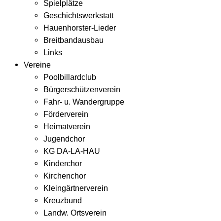
Spielplätze
Geschichtswerkstatt
Hauenhorster-Lieder
Breitbandausbau
Links
Vereine
Poolbillardclub
Bürgerschützenverein
Fahr- u. Wandergruppe
Förderverein
Heimatverein
Jugendchor
KG DA-LA-HAU
Kinderchor
Kirchenchor
Kleingärtnerverein
Kreuzbund
Landw. Ortsverein