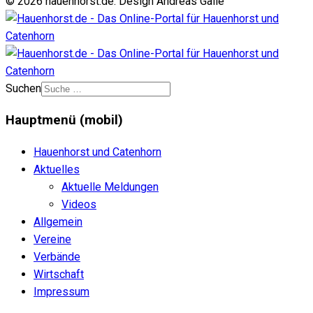
© 2026 hauenhorst.de. Design Andreas Galle
Suchen
Hauptmenü (mobil)
Hauenhorst und Catenhorn
Aktuelles
Aktuelle Meldungen
Videos
Allgemein
Vereine
Verbände
Wirtschaft
Impressum