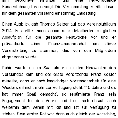
ihm geordnete Finanzen und eine hervorragende
Kassenführung bescheinigt. Die Versammlung erteilte darauf
hin dem gesamten Vorstand einstimmig Entlastung.
Einen Ausblick gab Thomas Seiger auf das Vereinsjubiläum
2014. Er stellte einen schon sehr detaillierten möglichen
Ablaufplan für die gesamte Festwoche vor und er
präsentierte einen Finanzierungsmodel, um diese
Veranstaltung zu stemmen, das von den Mitgliedern
abgesegnet wurde.
Ruhig wurde es im Saal als es zu den Neuwahlen des
Vorstandes kam und der erste Vorsitzende Franz Köster
mitteilte, dass er nach langjähriger Vorstandsarbeit für eine
Wiederwahl nicht mehr zur Verfügung steht. “16 Jahre und es
hat immer Spaß gemacht“, so resümierte Franz sein
Engagement für den Verein und freut sich darauf, auch
weiterhin dem Verein mit Rat und Tat zur Verfügung zu
stehen. Sein erster Rat war dann auch gleich der Vorschlag,