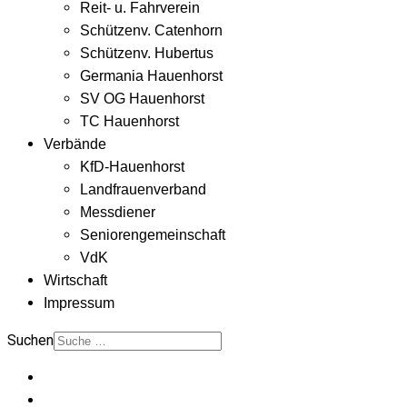
Reit- u. Fahrverein
Schützenv. Catenhorn
Schützenv. Hubertus
Germania Hauenhorst
SV OG Hauenhorst
TC Hauenhorst
Verbände
KfD-Hauenhorst
Landfrauenverband
Messdiener
Seniorengemeinschaft
VdK
Wirtschaft
Impressum
Suchen