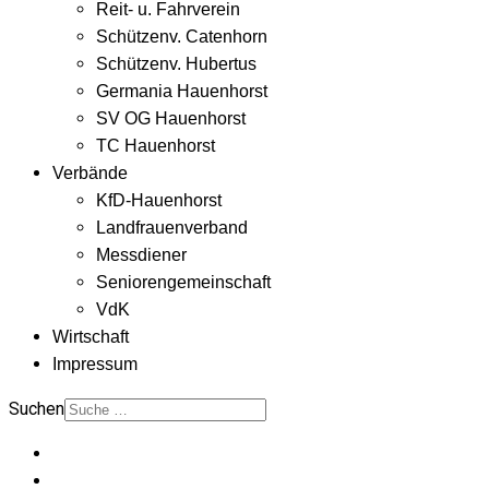
Reit- u. Fahrverein
Schützenv. Catenhorn
Schützenv. Hubertus
Germania Hauenhorst
SV OG Hauenhorst
TC Hauenhorst
Verbände
KfD-Hauenhorst
Landfrauenverband
Messdiener
Seniorengemeinschaft
VdK
Wirtschaft
Impressum
Suchen