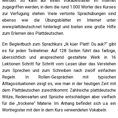
werden. So kann auf einen Vokabeltrainer im Internet
zugegriffen werden, in dem die rund 1.000 Wörter des Kurses
zur Verfügung stehen. Viele vertonte Sprachübungen sind
ebenso wie die Übungsblätter im Internet unter
www.plattdeutsch.net hinterlegt und bieten eine große Hilfe
zum Erlernen des Plattdeutschen.
Ein Begleitbuch zum Sprachkurs „Ik küer Platt! Du auk?“ gibt
es für jeden Teilnehmer. Auf 128 Seiten führt das farbige,
übersichtlich und ansprechend gestaltete Werk in 16
Lektionen Schritt für Schritt vom Lesen über das Verstehen
zum Sprechen und zum Schreiben nach zwölf einfachen
Regeln. In Rollen-Gesprächen mit typischen
Alltagssituationen zeigt es, wie man in der heutigen Zeit mit
dem Plattdeutschen zurechtkommt. Zahlreiche plattdeutsche
Witze, Redensarten und Sprüche entschädigen aber vielfach
für die „trockene“ Materie. Im Anhang befindet sich u.a. ein
Wortregister mit den in dem Kurs verwendeten Vokabeln.