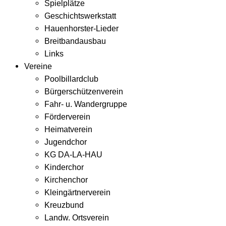
Spielplätze
Geschichtswerkstatt
Hauenhorster-Lieder
Breitbandausbau
Links
Vereine
Poolbillardclub
Bürgerschützenverein
Fahr- u. Wandergruppe
Förderverein
Heimatverein
Jugendchor
KG DA-LA-HAU
Kinderchor
Kirchenchor
Kleingärtnerverein
Kreuzbund
Landw. Ortsverein