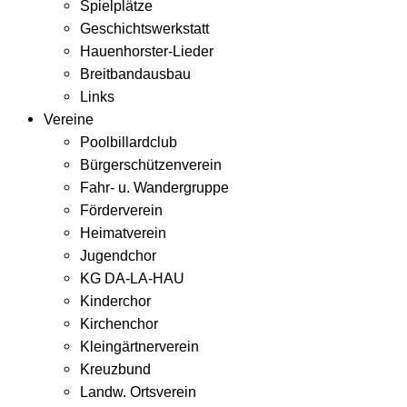
Spielplätze
Geschichtswerkstatt
Hauenhorster-Lieder
Breitbandausbau
Links
Vereine
Poolbillardclub
Bürgerschützenverein
Fahr- u. Wandergruppe
Förderverein
Heimatverein
Jugendchor
KG DA-LA-HAU
Kinderchor
Kirchenchor
Kleingärtnerverein
Kreuzbund
Landw. Ortsverein