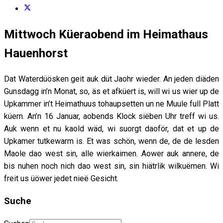
Mittwoch Küeraobend im Heimathaus
Hauenhorst
Dat Waterdüösken geit auk düt Jaohr wieder. An jeden diäden
Gunsdagg in’n Monat, so, äs et afküert is, will wi us wier up de
Upkammer in’t Heimathuus tohaupsetten un ne Muule full Platt
küern. An’n 16 Januar, aobends Klock siëben Uhr treff wi us.
Auk wenn et nu kaold wäd, wi suorgt daoför, dat et up de
Upkamer tutkewarm is. Et was schön, wenn de, de de lesden
Maole dao west sin, alle wierkaimen. Aower auk annere, de
bis nuhen noch nich dao west sin, sin hiätrlik wilkuëmen. Wi
freit us üöwer jedet nieë Gesicht.
Suche