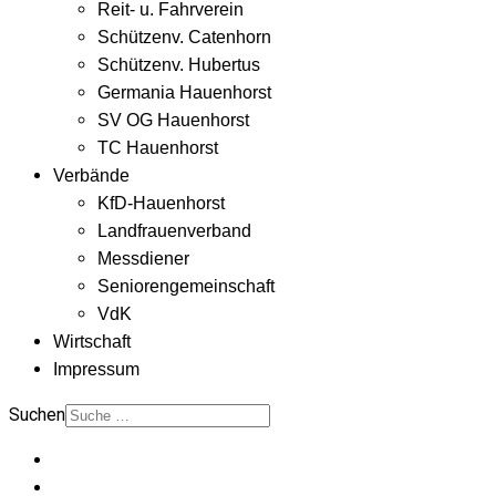
Reit- u. Fahrverein
Schützenv. Catenhorn
Schützenv. Hubertus
Germania Hauenhorst
SV OG Hauenhorst
TC Hauenhorst
Verbände
KfD-Hauenhorst
Landfrauenverband
Messdiener
Seniorengemeinschaft
VdK
Wirtschaft
Impressum
Suchen