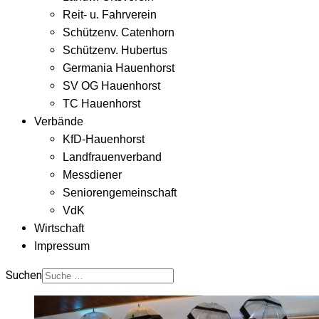
Reit- u. Fahrverein
Schützenv. Catenhorn
Schützenv. Hubertus
Germania Hauenhorst
SV OG Hauenhorst
TC Hauenhorst
Verbände
KfD-Hauenhorst
Landfrauenverband
Messdiener
Seniorengemeinschaft
VdK
Wirtschaft
Impressum
Suchen