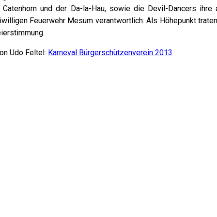
Catenhorn und der Da-la-Hau, sowie die Devil-Dancers ihre ak
iwilligen Feuerwehr Mesum verantwortlich. Als Höhepunkt traten i
eierstimmung.
on Udo Feltel:
Karneval Bürgerschützenverein 2013