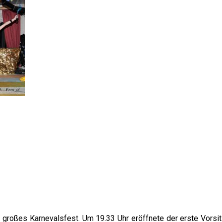
r großes Karnevalsfest. Um 19.33 Uhr eröffnete der erste Vorsi