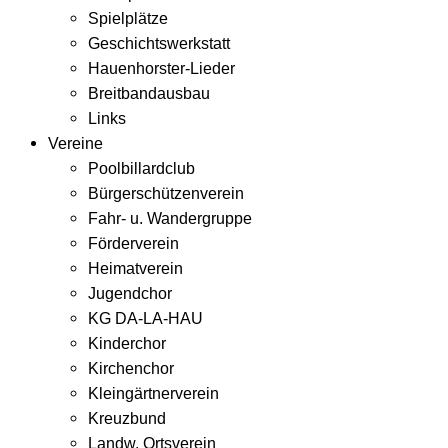
Spielplätze
Geschichtswerkstatt
Hauenhorster-Lieder
Breitbandausbau
Links
Vereine
Poolbillardclub
Bürgerschützenverein
Fahr- u. Wandergruppe
Förderverein
Heimatverein
Jugendchor
KG DA-LA-HAU
Kinderchor
Kirchenchor
Kleingärtnerverein
Kreuzbund
Landw. Ortsverein