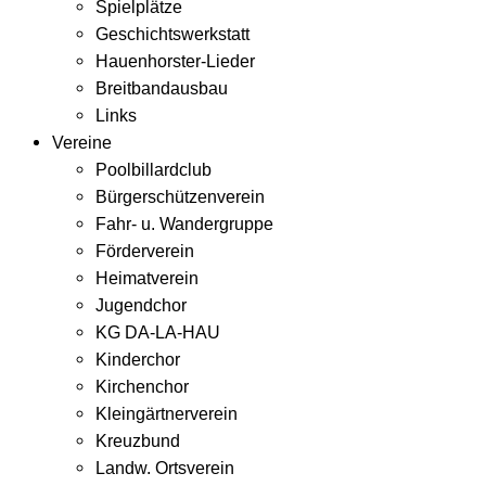
Spielplätze
Geschichtswerkstatt
Hauenhorster-Lieder
Breitbandausbau
Links
Vereine
Poolbillardclub
Bürgerschützenverein
Fahr- u. Wandergruppe
Förderverein
Heimatverein
Jugendchor
KG DA-LA-HAU
Kinderchor
Kirchenchor
Kleingärtnerverein
Kreuzbund
Landw. Ortsverein