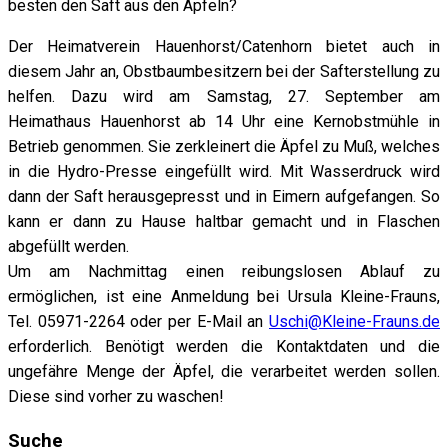
besten den Saft aus den Äpfeln?
Der Heimatverein Hauenhorst/Catenhorn bietet auch in
diesem Jahr an, Obstbaumbesitzern bei der Safterstellung zu
helfen. Dazu wird am Samstag, 27. September am
Heimathaus Hauenhorst ab 14 Uhr eine Kernobstmühle in
Betrieb genommen. Sie zerkleinert die Äpfel zu Muß, welches
in die Hydro-Presse eingefüllt wird. Mit Wasserdruck wird
dann der Saft herausgepresst und in Eimern aufgefangen. So
kann er dann zu Hause haltbar gemacht und in Flaschen
abgefüllt werden.
Um am Nachmittag einen reibungslosen Ablauf zu
ermöglichen, ist eine Anmeldung bei Ursula Kleine-Frauns,
Tel. 05971-2264 oder per E-Mail an
Uschi@Kleine-Frauns.de
erforderlich. Benötigt werden die Kontaktdaten und die
ungefähre Menge der Äpfel, die verarbeitet werden sollen.
Diese sind vorher zu waschen!
Suche