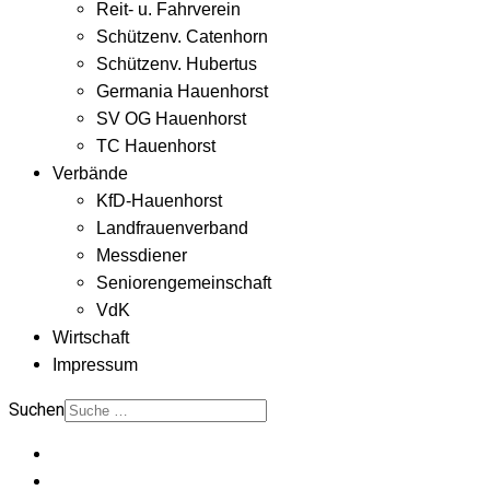
Reit- u. Fahrverein
Schützenv. Catenhorn
Schützenv. Hubertus
Germania Hauenhorst
SV OG Hauenhorst
TC Hauenhorst
Verbände
KfD-Hauenhorst
Landfrauenverband
Messdiener
Seniorengemeinschaft
VdK
Wirtschaft
Impressum
Suchen