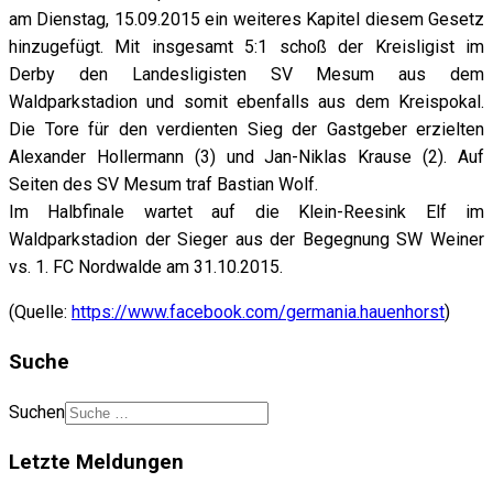
am Dienstag, 15.09.2015 ein weiteres Kapitel diesem Gesetz
hinzugefügt. Mit insgesamt 5:1 schoß der Kreisligist im
Derby den Landesligisten SV Mesum aus dem
Waldparkstadion und somit ebenfalls aus dem Kreispokal.
Die Tore für den verdienten Sieg der Gastgeber erzielten
Alexander Hollermann (3) und Jan-Niklas Krause (2). Auf
Seiten des SV Mesum traf Bastian Wolf.
Im Halbfinale wartet auf die Klein-Reesink Elf im
Waldparkstadion der Sieger aus der Begegnung SW Weiner
vs. 1. FC Nordwalde am 31.10.2015.
(Quelle:
https://www.facebook.com/germania.hauenhorst
)
Suche
Suchen
Letzte Meldungen