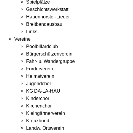
Spielplätze
Geschichtswerkstatt
Hauenhorster-Lieder
Breitbandausbau
Links
Vereine
Poolbillardclub
Bürgerschützenverein
Fahr- u. Wandergruppe
Förderverein
Heimatverein
Jugendchor
KG DA-LA-HAU
Kinderchor
Kirchenchor
Kleingärtnerverein
Kreuzbund
Landw. Ortsverein