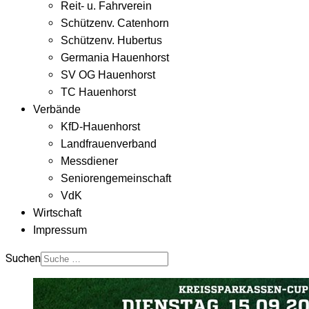
Reit- u. Fahrverein
Schützenv. Catenhorn
Schützenv. Hubertus
Germania Hauenhorst
SV OG Hauenhorst
TC Hauenhorst
Verbände
KfD-Hauenhorst
Landfrauenverband
Messdiener
Seniorengemeinschaft
VdK
Wirtschaft
Impressum
Suchen