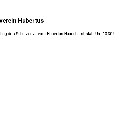
verein Hubertus
ng des Schützenvereins Hubertus Hauenhorst statt. Um 10.30 Uh