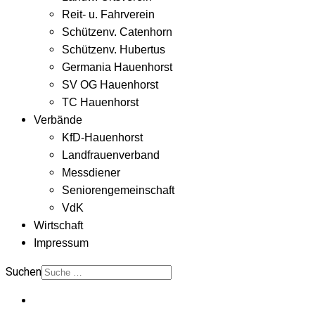
Reit- u. Fahrverein
Schützenv. Catenhorn
Schützenv. Hubertus
Germania Hauenhorst
SV OG Hauenhorst
TC Hauenhorst
Verbände
KfD-Hauenhorst
Landfrauenverband
Messdiener
Seniorengemeinschaft
VdK
Wirtschaft
Impressum
Suchen