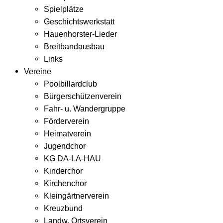
Spielplätze
Geschichtswerkstatt
Hauenhorster-Lieder
Breitbandausbau
Links
Vereine
Poolbillardclub
Bürgerschützenverein
Fahr- u. Wandergruppe
Förderverein
Heimatverein
Jugendchor
KG DA-LA-HAU
Kinderchor
Kirchenchor
Kleingärtnerverein
Kreuzbund
Landw. Ortsverein