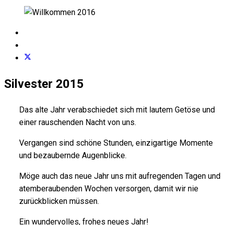
Silvester 2015
Das alte Jahr verabschiedet sich mit lautem Getöse und
einer rauschenden Nacht von uns.
Vergangen sind schöne Stunden, einzigartige Momente
und bezaubernde Augenblicke.
Möge auch das neue Jahr uns mit aufregenden Tagen und
atemberaubenden Wochen versorgen, damit wir nie
zurückblicken müssen.
Ein wundervolles, frohes neues Jahr!