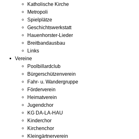
Katholische Kirche
Metropoli
Spielplätze
Geschichtswerkstatt
Hauenhorster-Lieder
Breitbandausbau
Links
Vereine
Poolbillardclub
Bürgerschützenverein
Fahr- u. Wandergruppe
Förderverein
Heimatverein
Jugendchor
KG DA-LA-HAU
Kinderchor
Kirchenchor
Kleingärtnerverein