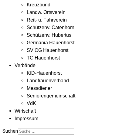
Kreuzbund
Landw. Ortsverein
Reit- u. Fahrverein
Schützenv. Catenhorn
Schützenv. Hubertus
Germania Hauenhorst
SV OG Hauenhorst
TC Hauenhorst
Verbände
KfD-Hauenhorst
Landfrauenverband
Messdiener
Seniorengemeinschaft
VdK
Wirtschaft
Impressum
Suchen