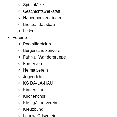
Spielplätze
Geschichtswerkstatt
Hauenhorster-Lieder
Breitbandausbau
Links
Vereine
Poolbillardclub
Bürgerschützenverein
Fahr- u. Wandergruppe
Förderverein
Heimatverein
Jugendchor
KG DA-LA-HAU
Kinderchor
Kirchenchor
Kleingärtnerverein
Kreuzbund
Landw. Ortsverein