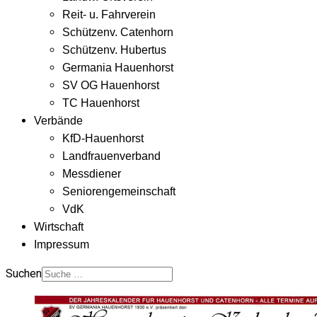
Reit- u. Fahrverein
Schützenv. Catenhorn
Schützenv. Hubertus
Germania Hauenhorst
SV OG Hauenhorst
TC Hauenhorst
Verbände
KfD-Hauenhorst
Landfrauenverband
Messdiener
Seniorengemeinschaft
VdK
Wirtschaft
Impressum
Suchen