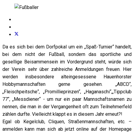
Da es sich bei dem Dorfpokal um ein „Spaß-Turnier“ handelt,
bei dem nicht der Fußball, sondern das sportliche und
gesellige Beisammensein im Vordergrund steht, würde sich
der Verein sehr über zahlreiche Anmeldungen freuen. Hier
werden insbesondere alteingesessene Hauenhorster
Hobbymannschaften gerne gesehen. „ABCD“,
„Fleischpeitsche“, „Promillieprinzen“, „Haganaschi“,„Tippclub
77“, „Messdiener“ - um nur ein paar Mannschaftsnamen zu
nennen, die man in der Vergangenheit oft zum Teilnehmerfeld
zählen durfte. Vielleicht klappt es in diesem Jahr erneut?!
Egal ob Kegelclub, Cliquen, Straßenmannschaften, etc. –
anmelden kann man sich ab jetzt online auf der Homepage