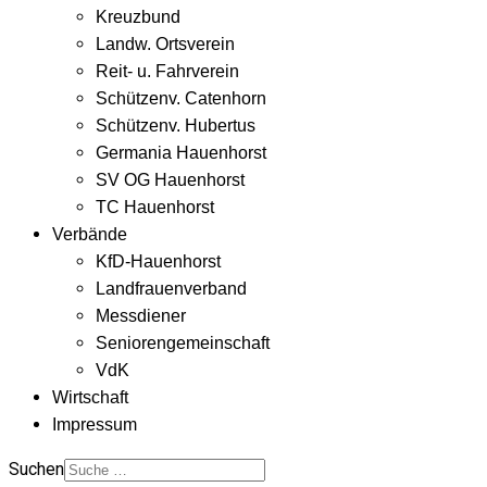
Kreuzbund
Landw. Ortsverein
Reit- u. Fahrverein
Schützenv. Catenhorn
Schützenv. Hubertus
Germania Hauenhorst
SV OG Hauenhorst
TC Hauenhorst
Verbände
KfD-Hauenhorst
Landfrauenverband
Messdiener
Seniorengemeinschaft
VdK
Wirtschaft
Impressum
Suchen