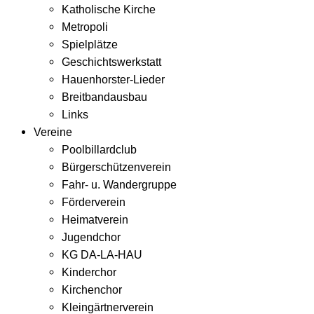
Katholische Kirche
Metropoli
Spielplätze
Geschichtswerkstatt
Hauenhorster-Lieder
Breitbandausbau
Links
Vereine
Poolbillardclub
Bürgerschützenverein
Fahr- u. Wandergruppe
Förderverein
Heimatverein
Jugendchor
KG DA-LA-HAU
Kinderchor
Kirchenchor
Kleingärtnerverein