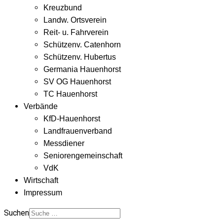
Kreuzbund
Landw. Ortsverein
Reit- u. Fahrverein
Schützenv. Catenhorn
Schützenv. Hubertus
Germania Hauenhorst
SV OG Hauenhorst
TC Hauenhorst
Verbände
KfD-Hauenhorst
Landfrauenverband
Messdiener
Seniorengemeinschaft
VdK
Wirtschaft
Impressum
Suchen