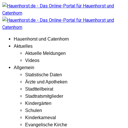
Hauenhorst und Catenhorn
Aktuelles
Aktuelle Meldungen
Videos
Allgemein
Statistische Daten
Ärzte und Apotheken
Stadtteilbeirat
Stadtratsmitglieder
Kindergärten
Schulen
Kinderkarneval
Evangelische Kirche