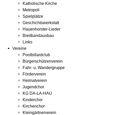
Katholische Kirche
Metropoli
Spielplätze
Geschichtswerkstatt
Hauenhorster-Lieder
Breitbandausbau
Links
Vereine
Poolbillardclub
Bürgerschützenverein
Fahr- u. Wandergruppe
Förderverein
Heimatverein
Jugendchor
KG DA-LA-HAU
Kinderchor
Kirchenchor
Kleingärtnerverein