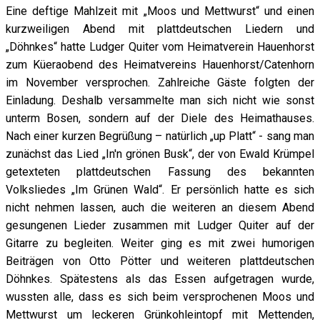
Eine deftige Mahlzeit mit „Moos und Mettwurst“ und einen
kurzweiligen Abend mit plattdeutschen Liedern und
„Döhnkes“ hatte Ludger Quiter vom Heimatverein Hauenhorst
zum Küeraobend des Heimatvereins Hauenhorst/Catenhorn
im November versprochen. Zahlreiche Gäste folgten der
Einladung. Deshalb versammelte man sich nicht wie sonst
unterm Bosen, sondern auf der Diele des Heimathauses.
Nach einer kurzen Begrüßung – natürlich „up Platt“ - sang man
zunächst das Lied „In'n grönen Busk“, der von Ewald Krümpel
getexteten plattdeutschen Fassung des bekannten
Volksliedes „Im Grünen Wald“. Er persönlich hatte es sich
nicht nehmen lassen, auch die weiteren an diesem Abend
gesungenen Lieder zusammen mit Ludger Quiter auf der
Gitarre zu begleiten. Weiter ging es mit zwei humorigen
Beiträgen von Otto Pötter und weiteren plattdeutschen
Döhnkes. Spätestens als das Essen aufgetragen wurde,
wussten alle, dass es sich beim versprochenen Moos und
Mettwurst um leckeren Grünkohleintopf mit Mettenden,