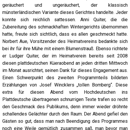
geräuchert und ungeräuchert, der klassisch
münsterländischen Variante dieses Gerichtes handelte. Jeder
konnte sich reichlich sattessen. Anni Quiter, die die
Zubereitung des schmackhaften Wintergerichts übernommen
hatte, freute sich sichtlich, dass es allen geschmeckt hatte.
Norbert Aue, Vorsitzender des Heimatvereins bedankte sich
bei ihr für ihre Mühe mit einem Blumenstrauß. Ebenso richtete
er Ludger Quiter, der im Heimatverein bereits seit 2008
diesen plattdeutschen Küeraobend an jeden dritten Mittwoch
im Monat ausrichtet, seinen Dank für dieses Engagement aus.
Einen Schwerpunkt des zweiten Programmteils bildeten
Erzählungen von Josef Wincklers „tollen Bomberg“. Diese
extra für diesen Abend vom Hochdeutschen ins
Plattdeutsche übertragenen schnurrigen Texte trafen so recht
den Geschmack des Publikums, denn immer wieder dröhnte
schallendes Gelächter durch den Raum. Der Abend gefiel den
Gästen so gut, dass man nach Beendigung des Programmes
noch eine Weile gemütlich zusammen saß, man bevor man