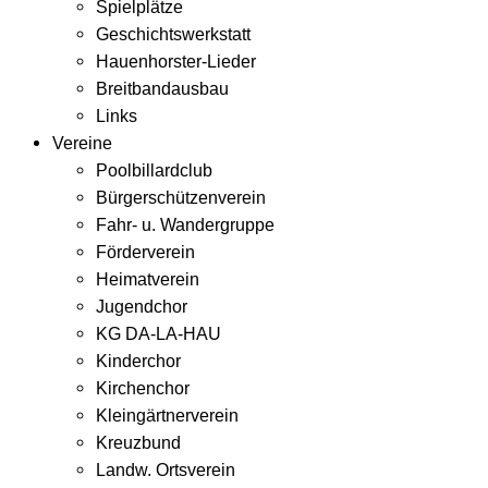
Spielplätze
Geschichtswerkstatt
Hauenhorster-Lieder
Breitbandausbau
Links
Vereine
Poolbillardclub
Bürgerschützenverein
Fahr- u. Wandergruppe
Förderverein
Heimatverein
Jugendchor
KG DA-LA-HAU
Kinderchor
Kirchenchor
Kleingärtnerverein
Kreuzbund
Landw. Ortsverein