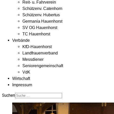
Reit- u. Fahrverein
Schützenv. Catenhorn
Schützenv. Hubertus
Germania Hauenhorst
SV OG Hauenhorst
TC Hauenhorst
Verbände
KfD-Hauenhorst
Landfrauenverband
Messdiener
Seniorengemeinschaft
VdK
Wirtschaft
Impressum
Suchen