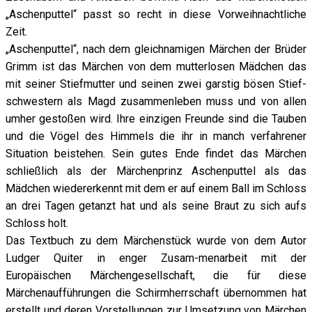
„Aschenputtel“ passt so recht in diese Vorweihnachtliche
Zeit.
„Aschenputtel“, nach dem gleichnamigen Märchen der Brüder
Grimm ist das Märchen von dem mutterlosen Mädchen das
mit seiner Stiefmutter und seinen zwei garstig bösen Stief-
schwestern als Magd zusammenleben muss und von allen
umher gestoßen wird. Ihre einzigen Freunde sind die Tauben
und die Vögel des Himmels die ihr in manch verfahrener
Situation beistehen. Sein gutes Ende findet das Märchen
schließlich als der Märchenprinz Aschenputtel als das
Mädchen wiedererkennt mit dem er auf einem Ball im Schloss
an drei Tagen getanzt hat und als seine Braut zu sich aufs
Schloss holt.
Das Textbuch zu dem Märchenstück wurde von dem Autor
Ludger Quiter in enger Zusam-menarbeit mit der
Europäischen Märchengesellschaft, die für diese
Märchenaufführungen die Schirmherrschaft übernommen hat
erstellt und deren Vorstellungen zur Umsetzung von Märchen