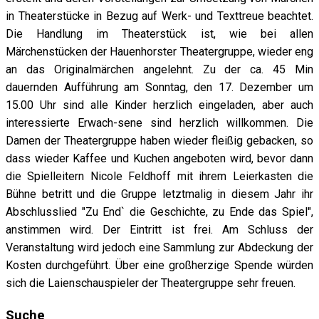
in Theaterstücke in Bezug auf Werk- und Texttreue beachtet.
Die Handlung im Theaterstück ist, wie bei allen
Märchenstücken der Hauenhorster Theatergruppe, wieder eng
an das Originalmärchen angelehnt. Zu der ca. 45 Min
dauernden Aufführung am Sonntag, den 17. Dezember um
15.00 Uhr sind alle Kinder herzlich eingeladen, aber auch
interessierte Erwach-sene sind herzlich willkommen. Die
Damen der Theatergruppe haben wieder fleißig gebacken, so
dass wieder Kaffee und Kuchen angeboten wird, bevor dann
die Spielleitern Nicole Feldhoff mit ihrem Leierkasten die
Bühne betritt und die Gruppe letztmalig in diesem Jahr ihr
Abschlusslied "Zu End` die Geschichte, zu Ende das Spiel",
anstimmen wird. Der Eintritt ist frei. Am Schluss der
Veranstaltung wird jedoch eine Sammlung zur Abdeckung der
Kosten durchgeführt. Über eine großherzige Spende würden
sich die Laienschauspieler der Theatergruppe sehr freuen.
Suche