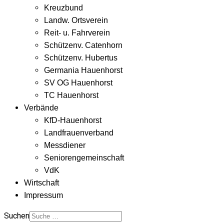
Kreuzbund
Landw. Ortsverein
Reit- u. Fahrverein
Schützenv. Catenhorn
Schützenv. Hubertus
Germania Hauenhorst
SV OG Hauenhorst
TC Hauenhorst
Verbände
KfD-Hauenhorst
Landfrauenverband
Messdiener
Seniorengemeinschaft
VdK
Wirtschaft
Impressum
Suchen