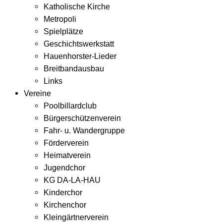
Katholische Kirche
Metropoli
Spielplätze
Geschichtswerkstatt
Hauenhorster-Lieder
Breitbandausbau
Links
Vereine
Poolbillardclub
Bürgerschützenverein
Fahr- u. Wandergruppe
Förderverein
Heimatverein
Jugendchor
KG DA-LA-HAU
Kinderchor
Kirchenchor
Kleingärtnerverein