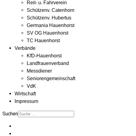
Reit- u. Fahrverein
Schützenv. Catenhorn
Schützenv. Hubertus
Germania Hauenhorst
SV OG Hauenhorst
TC Hauenhorst
Verbände
KfD-Hauenhorst
Landfrauenverband
Messdiener
Seniorengemeinschaft
VdK
Wirtschaft
Impressum
Suchen