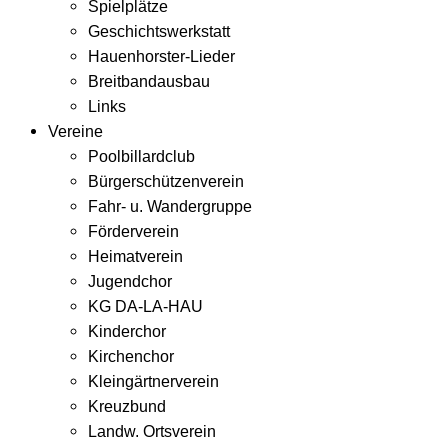
Spielplätze
Geschichtswerkstatt
Hauenhorster-Lieder
Breitbandausbau
Links
Vereine
Poolbillardclub
Bürgerschützenverein
Fahr- u. Wandergruppe
Förderverein
Heimatverein
Jugendchor
KG DA-LA-HAU
Kinderchor
Kirchenchor
Kleingärtnerverein
Kreuzbund
Landw. Ortsverein