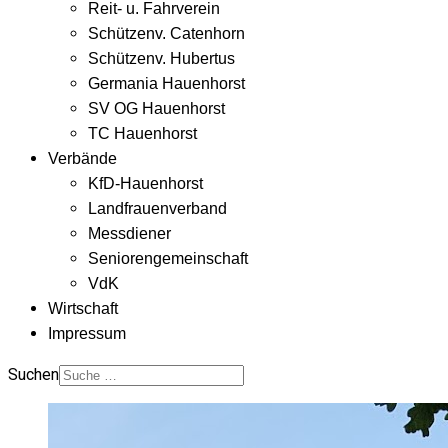
Reit- u. Fahrverein
Schützenv. Catenhorn
Schützenv. Hubertus
Germania Hauenhorst
SV OG Hauenhorst
TC Hauenhorst
Verbände
KfD-Hauenhorst
Landfrauenverband
Messdiener
Seniorengemeinschaft
VdK
Wirtschaft
Impressum
Suchen