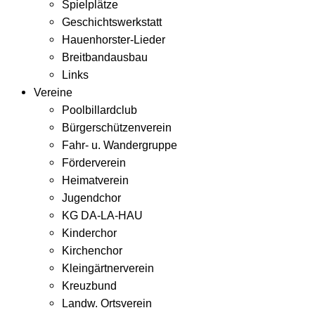
Spielplätze
Geschichtswerkstatt
Hauenhorster-Lieder
Breitbandausbau
Links
Vereine
Poolbillardclub
Bürgerschützenverein
Fahr- u. Wandergruppe
Förderverein
Heimatverein
Jugendchor
KG DA-LA-HAU
Kinderchor
Kirchenchor
Kleingärtnerverein
Kreuzbund
Landw. Ortsverein