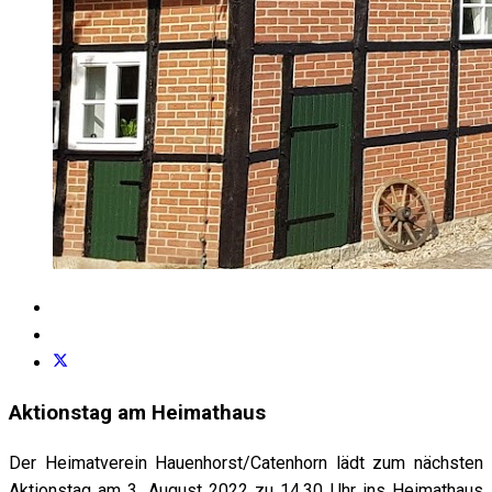
Aktionstag am Heimathaus
Der Heimatverein Hauenhorst/Catenhorn lädt zum nächsten
Aktionstag am 3. August 2022 zu 14.30 Uhr ins Heimathaus