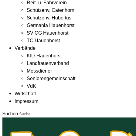
Reit- u. Fahrverein
Schützenv. Catenhorn
Schützenv. Hubertus
Germania Hauenhorst
SV OG Hauenhorst
TC Hauenhorst
Verbände
KfD-Hauenhorst
Landfrauenverband
Messdiener
Seniorengemeinschaft
VdK
Wirtschaft
Impressum
Suchen