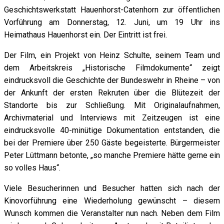
Geschichtswerkstatt Hauenhorst-Catenhorn zur öffentlichen
Vorführung am Donnerstag, 12. Juni, um 19 Uhr ins
Heimathaus Hauenhorst ein. Der Eintritt ist frei.
Der Film, ein Projekt von Heinz Schulte, seinem Team und
dem Arbeitskreis „Historische Filmdokumente“ zeigt
eindrucksvoll die Geschichte der Bundeswehr in Rheine – von
der Ankunft der ersten Rekruten über die Blütezeit der
Standorte bis zur Schließung. Mit Originalaufnahmen,
Archivmaterial und Interviews mit Zeitzeugen ist eine
eindrucksvolle 40-minütige Dokumentation entstanden, die
bei der Premiere über 250 Gäste begeisterte. Bürgermeister
Peter Lüttmann betonte, „so manche Premiere hätte gerne ein
so volles Haus“.
Viele Besucherinnen und Besucher hatten sich nach der
Kinovorführung eine Wiederholung gewünscht – diesem
Wunsch kommen die Veranstalter nun nach. Neben dem Film