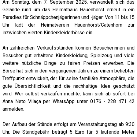
Am Sonntag, dem 7. September 2025, verwandelt sich das
Gelände rund um das Heimathaus Hauenhorst erneut in ein
Paradies für Schnäppchenjägerinnen und -jäger: Von 11 bis 15
Uhr lädt der Heimatverein Hauenhorst/Catenhorn zur
inzwischen vierten Kinderkleiderbörse ein.
An zahlreichen Verkaufsständen können Besucherinnen und
Besucher gut erhaltene Kinderkleidung, Spielzeug und viele
weitere nützliche Dinge zu fairen Preisen erwerben. Die
Börse hat sich in den vergangenen Jahren zu einem beliebten
Treffpunkt entwickelt, der für seine familiäre Atmosphäre, die
gute Übersichtlichkeit und die nachhaltige Idee geschätzt
wird. Wer selbst verkaufen möchte, kann sich ab sofort bei
Anna Neto Vilaça per WhatsApp unter 0176 - 228 471 42
anmelden.
Der Aufbau der Stände erfolgt am Veranstaltungstag ab 9:30
Uhr. Die Standgebühr beträgt 5 Euro für 5 laufende Meter