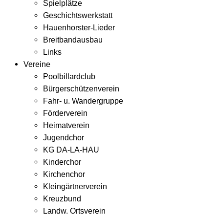
Spielplätze
Geschichtswerkstatt
Hauenhorster-Lieder
Breitbandausbau
Links
Vereine
Poolbillardclub
Bürgerschützenverein
Fahr- u. Wandergruppe
Förderverein
Heimatverein
Jugendchor
KG DA-LA-HAU
Kinderchor
Kirchenchor
Kleingärtnerverein
Kreuzbund
Landw. Ortsverein