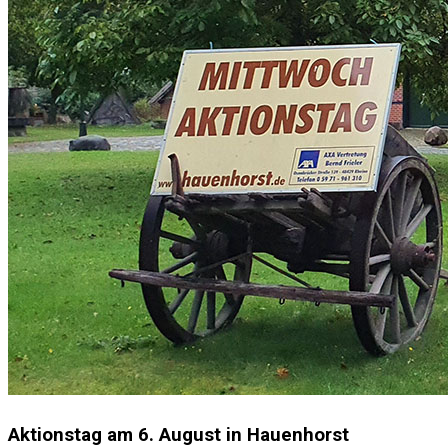
Aktionstag am 6. August in Hauenhorst