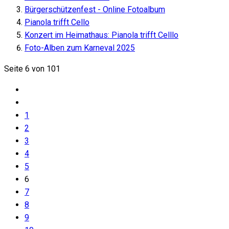
Bürgerschützenfest - Online Fotoalbum
Pianola trifft Cello
Konzert im Heimathaus: Pianola trifft Celllo
Foto-Alben zum Karneval 2025
Seite 6 von 101
1
2
3
4
5
6
7
8
9