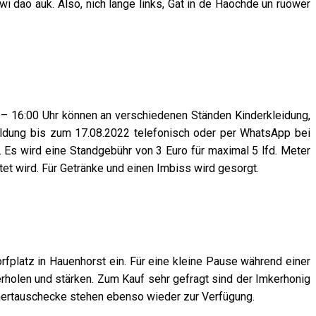
i dao auk. Also, nich lange links, Gat in de Haöchde un rüöwer
 – 16:00 Uhr können an verschiedenen Ständen Kinderkleidung,
eldung bis zum 17.08.2022 telefonisch oder per WhatsApp bei
 Es wird eine Standgebühr von 3 Euro für maximal 5 lfd. Meter
t wird. Für Getränke und einen Imbiss wird gesorgt.
platz in Hauenhorst ein. Für eine kleine Pause während einer
rholen und stärken. Zum Kauf sehr gefragt sind der Imkerhonig
hertauschecke stehen ebenso wieder zur Verfügung.