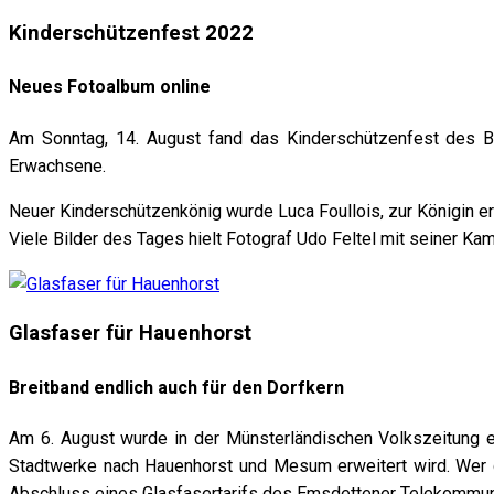
Kinderschützenfest 2022
Neues Fotoalbum online
Am Sonntag, 14. August fand das Kinderschützenfest des B
Erwachsene.
Neuer Kinderschützenkönig wurde Luca Foullois, zur Königin er
Viele Bilder des Tages hielt Fotograf Udo Feltel mit seiner Kam
Glasfaser für Hauenhorst
Breitband endlich auch für den Dorfkern
Am 6. August wurde in der Münsterländischen Volkszeitung ei
Stadtwerke nach Hauenhorst und Mesum erweitert wird. Wer d
Abschluss eines Glasfasertarifs des Emsdettener Telekommu