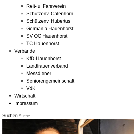
Reit- u. Fahrverein
Schützenv. Catenhorn
Schützenv. Hubertus
Germania Hauenhorst
SV OG Hauenhorst
TC Hauenhorst
Verbände
KfD-Hauenhorst
Landfrauenverband
Messdiener
Seniorengemeinschaft
VdK
Wirtschaft
Impressum
Suchen