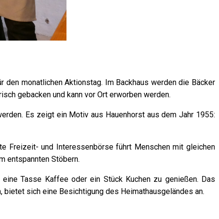
ür den monatlichen Aktionstag. Im Backhaus werden die Bäcker
 frisch gebacken und kann vor Ort erworben werden.
werden. Es zeigt ein Motiv aus Hauenhorst aus dem Jahr 1955:
bte Freizeit- und Interessenbörse führt Menschen mit gleichen
um entspannten Stöbern.
d eine Tasse Kaffee oder ein Stück Kuchen zu genießen. Das
n, bietet sich eine Besichtigung des Heimathausgeländes an.