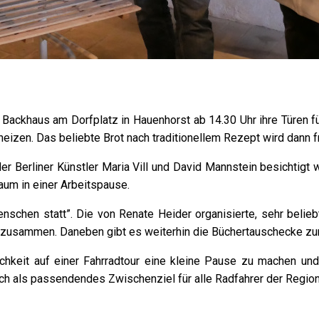
Backhaus am Dorfplatz in Hauenhorst ab 14.30 Uhr ihre Türen f
nheizen. Das beliebte Brot nach traditionellem Rezept wird dann
Berliner Künstler Maria Vill und David Mannstein besichtigt 
aum in einer Arbeitspause.
nschen statt”. Die von Renate Heider organisierte, sehr belie
g zusammen. Daneben gibt es weiterhin die Büchertauschecke z
chkeit auf einer Fahrradtour eine kleine Pause zu machen un
uch als passendendes Zwischenziel für alle Radfahrer der Regio