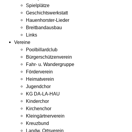
Spielplätze
Geschichtswerkstatt
Hauenhorster-Lieder
Breitbandausbau
Links
Vereine
Poolbillardclub
Bürgerschützenverein
Fahr- u. Wandergruppe
Förderverein
Heimatverein
Jugendchor
KG DA-LA-HAU
Kinderchor
Kirchenchor
Kleingärtnerverein
Kreuzbund
Landw. Ortsverein