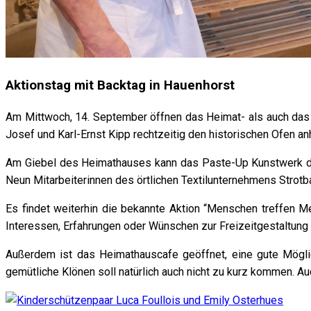
Aktionstag mit Backtag in Hauenhorst
Am Mittwoch, 14. September öffnen das Heimat- als auch das 
Josef und Karl-Ernst Kipp rechtzeitig den historischen Ofen a
Am Giebel des Heimathauses kann das Paste-Up Kunstwerk der 
Neun Mitarbeiterinnen des örtlichen Textilunternehmens Strotb
Es findet weiterhin die bekannte Aktion “Menschen treffen Me
Interessen, Erfahrungen oder Wünschen zur Freizeitgestaltun
Außerdem ist das Heimathauscafe geöffnet, eine gute Mögli
gemütliche Klönen soll natürlich auch nicht zu kurz kommen. A