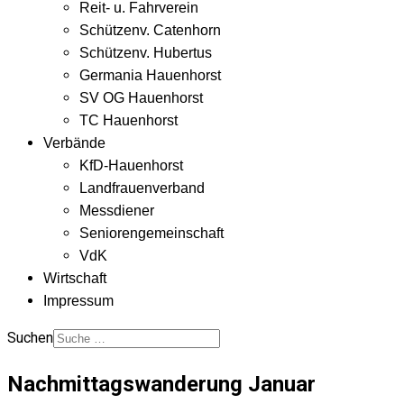
Reit- u. Fahrverein
Schützenv. Catenhorn
Schützenv. Hubertus
Germania Hauenhorst
SV OG Hauenhorst
TC Hauenhorst
Verbände
KfD-Hauenhorst
Landfrauenverband
Messdiener
Seniorengemeinschaft
VdK
Wirtschaft
Impressum
Suchen
Nachmittagswanderung Januar