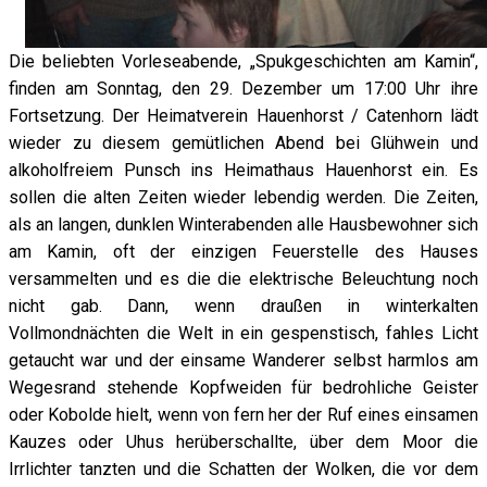
Die beliebten Vorleseabende, „Spukgeschichten am Kamin“,
finden am Sonntag, den 29. Dezember um 17:00 Uhr ihre
Fortsetzung. Der Heimatverein Hauenhorst / Catenhorn lädt
wieder zu diesem gemütlichen Abend bei Glühwein und
alkoholfreiem Punsch ins Heimathaus Hauenhorst ein. Es
sollen die alten Zeiten wieder lebendig werden. Die Zeiten,
als an langen, dunklen Winterabenden alle Hausbewohner sich
am Kamin, oft der einzigen Feuerstelle des Hauses
versammelten und es die die elektrische Beleuchtung noch
nicht gab. Dann, wenn draußen in winterkalten
Vollmondnächten die Welt in ein gespenstisch, fahles Licht
getaucht war und der einsame Wanderer selbst harmlos am
Wegesrand stehende Kopfweiden für bedrohliche Geister
oder Kobolde hielt, wenn von fern her der Ruf eines einsamen
Kauzes oder Uhus herüberschallte, über dem Moor die
Irrlichter tanzten und die Schatten der Wolken, die vor dem