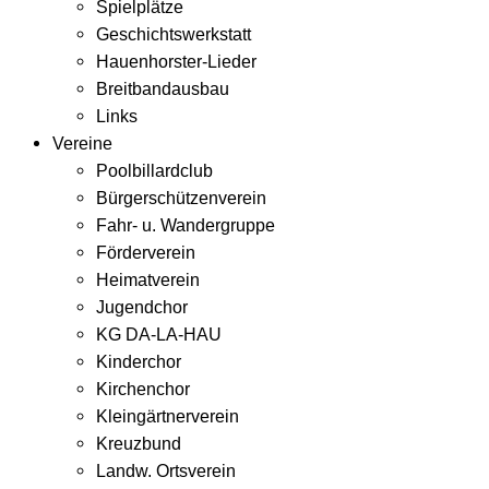
Spielplätze
Geschichtswerkstatt
Hauenhorster-Lieder
Breitbandausbau
Links
Vereine
Poolbillardclub
Bürgerschützenverein
Fahr- u. Wandergruppe
Förderverein
Heimatverein
Jugendchor
KG DA-LA-HAU
Kinderchor
Kirchenchor
Kleingärtnerverein
Kreuzbund
Landw. Ortsverein